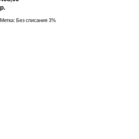
р.
Метка: Без списания 3%