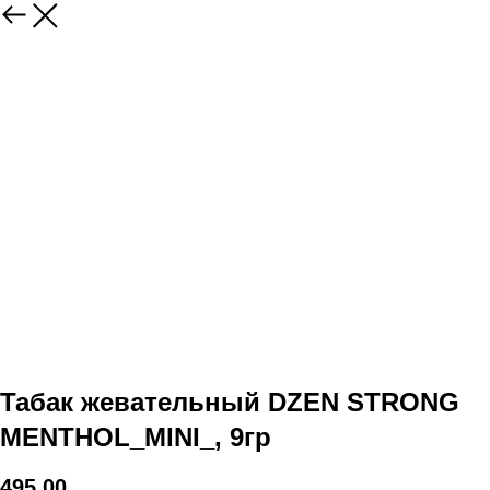
Табак жевательный DZEN STRONG
MENTHOL_MINI_, 9гр
495,00