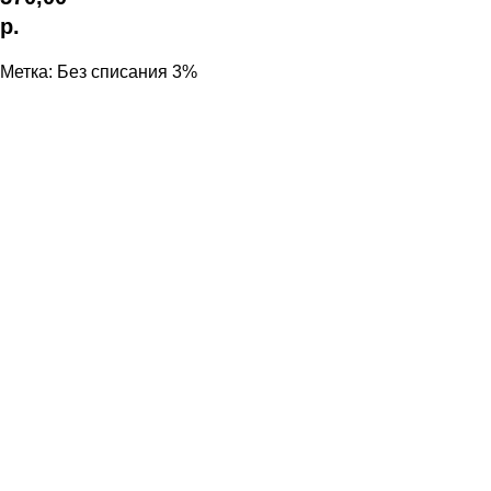
р.
Метка: Без списания 3%