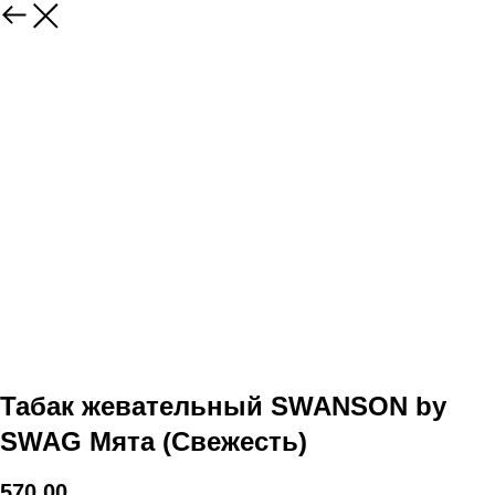
Табак жевательный SWANSON by
SWAG Мята (Свежесть)
570,00