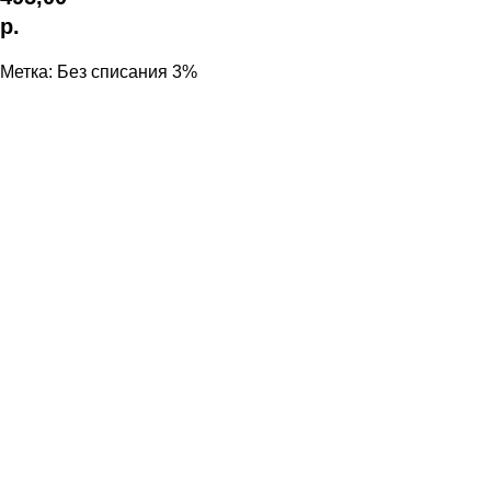
р.
Метка: Без списания 3%