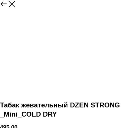
Табак жевательный DZEN STRONG
_Mini_COLD DRY
495,00