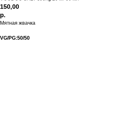
150,00
р.
Мятная жвачка
VG/PG:50/50