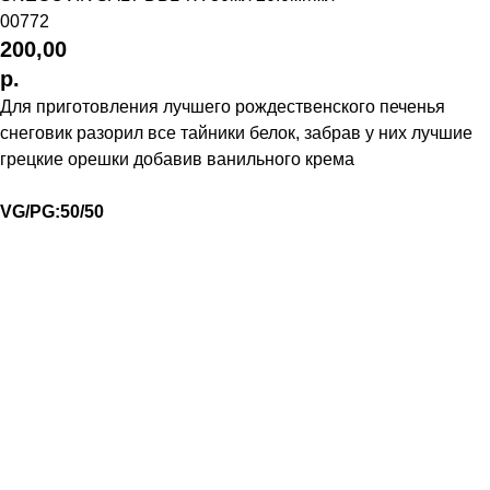
00772
200,00
р.
Для приготовления лучшего рождественского печенья
снеговик разорил все тайники белок, забрав у них лучшие
грецкие орешки добавив ванильного крема
VG/PG:50/50