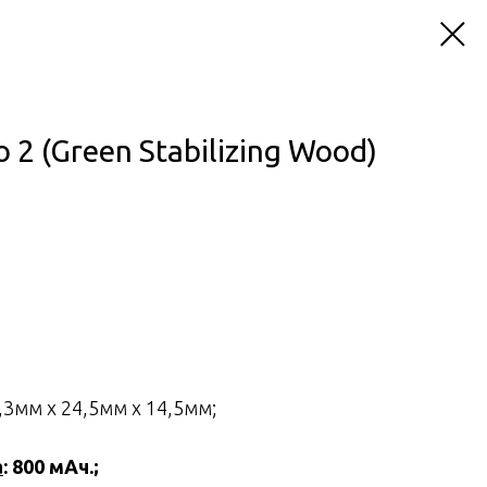
2 (Green Stabilizing Wood)
,3мм х 24,5мм х 14,5мм;
а
: 800 мАч.;