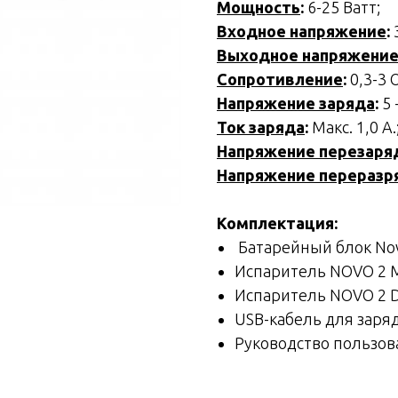
Мощность
:
6-25 Ватт;
Входное напряжение
:
3
Выходное напряжени
Сопротивление
:
0,3-3 
Напряжение заряда
:
5 
Ток заряда
:
Макс. 1,0 А.
Напряжение перезаря
Напряжение переразр
Комплектация:
Батарейный блок Nov
Испаритель NOVO 2 M
Испаритель NOVO 2 
USB-кабель для заряд
Руководство пользов