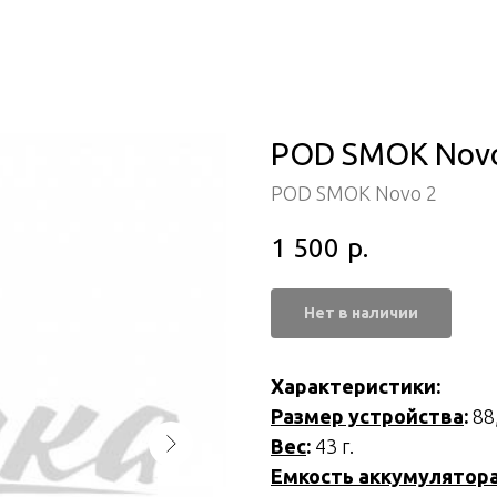
POD SMOK Novo 
POD SMOK Novo 2
1 500
р.
Нет в наличии
Характеристики:
Размер устройства
:
88
Веc
:
43 г.
Емкость аккумулятор