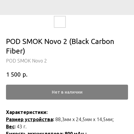
POD SMOK Novo 2 (Black Carbon
Fiber)
POD SMOK Novo 2
р.
1 500
Нет в наличии
Характеристики:
Размер устройства
:
88,3мм х 24,5мм х 14,5мм;
Веc
:
43 г.
Емкость аккумулятора
: 800 мАч.;