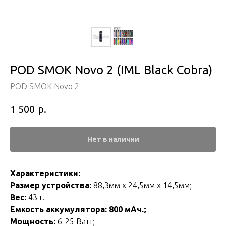
POD SMOK Novo 2 (IML Black Cobra)
POD SMOK Novo 2
р.
1 500
Нет в наличии
Характеристики:
Размер устройства
:
88,3мм х 24,5мм х 14,5мм;
Веc
:
43 г.
Емкость аккумулятора
: 800 мАч.;
Мощность
:
6-25 Ватт;