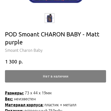
POD Smoant CHARON BABY - Matt
purple
Smoant Charon Baby
р.
1 300
Нет в наличии
Размеры:
73 х 44 х 19мм
Вес:
неизвестен
Материал корпуса:
пластик + металл
Питание:
встроенный 750мАч