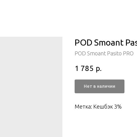
POD Smoant Pasi
POD Smoant Pasito PRO
1 785
р.
Нет в наличии
Метка: Кешбэк 3%