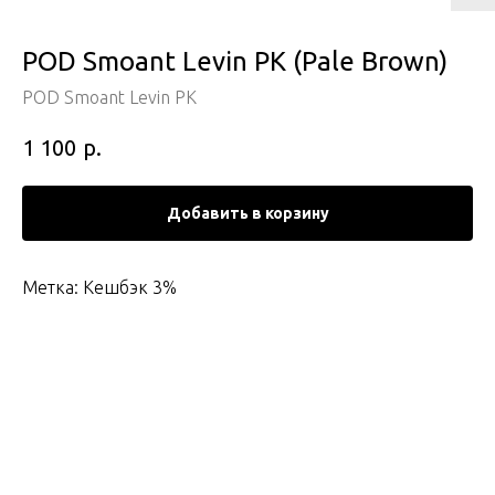
POD Smoant Levin PK (Pale Brown)
POD Smoant Levin PK
р.
1 100
Добавить в корзину
Метка: Кешбэк 3%