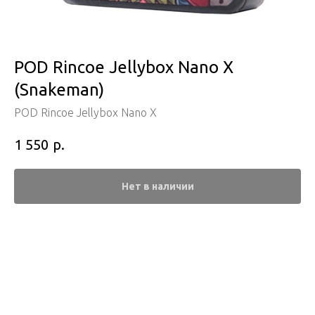
POD Rincoe Jellybox Nano X
(Snakeman)
POD Rincoe Jellybox Nano X
р.
1 550
Нет в наличии