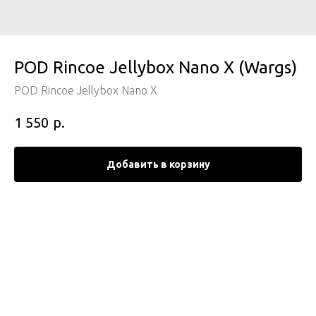
POD Rincoe Jellybox Nano X (Wargs)
POD Rincoe Jellybox Nano X
р.
1 550
Добавить в корзину