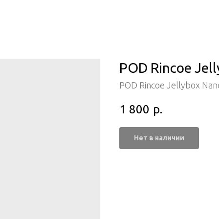
POD Rincoe Jell
POD Rincoe Jellybox Nan
1 800
р.
Нет в наличии