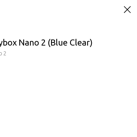
ybox Nano 2 (Blue Clear)
o 2