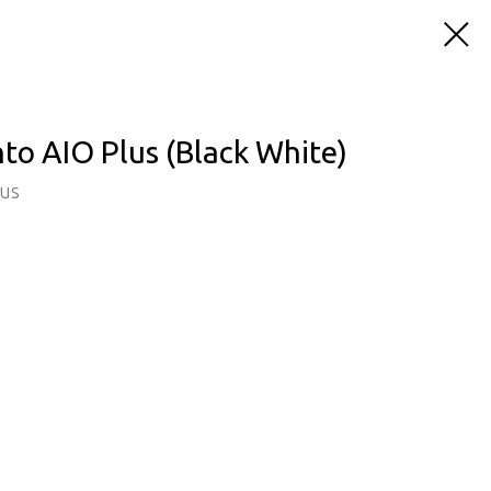
o AIO Plus (Black White)
lus