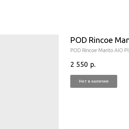
POD Rincoe Mant
POD Rincoe Manto AIO P
2 550
р.
Нет в наличии