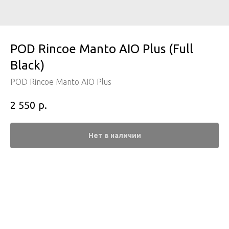
POD Rincoe Manto AIO Plus (Full
Black)
POD Rincoe Manto AIO Plus
р.
2 550
Нет в наличии