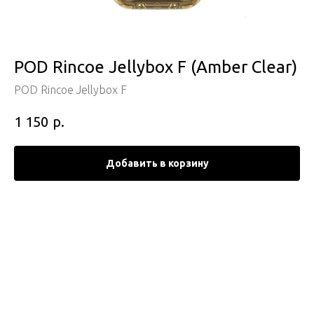
POD Rincoe Jellybox F (Amber Clear)
POD Rincoe Jellybox F
р.
1 150
Добавить в корзину