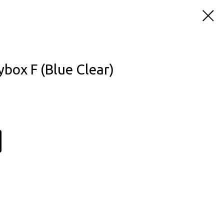
box F (Blue Clear)