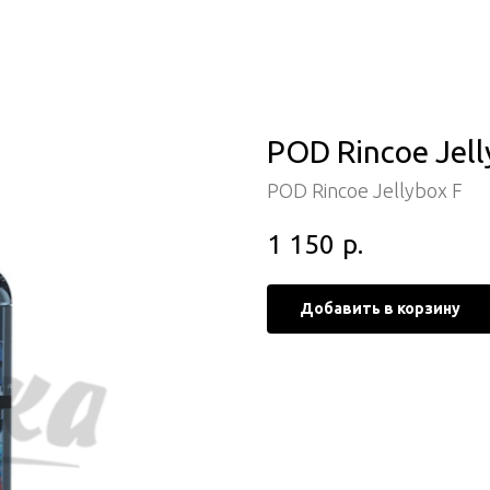
POD Rincoe Jelly
POD Rincoe Jellybox F
1 150
р.
Добавить в корзину