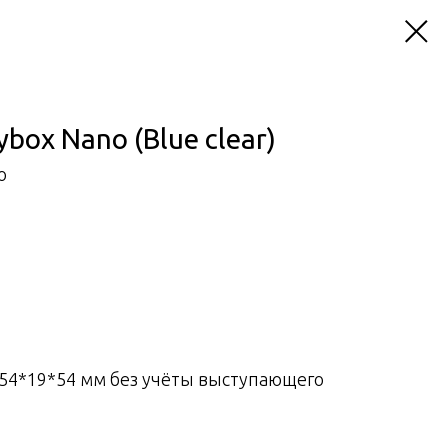
ybox Nano (Blue clear)
o
(54*19*54 мм без учёты выступающего