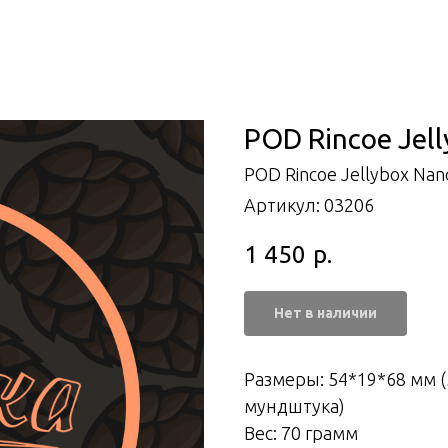
POD Rincoe Jell
POD Rincoe Jellybox Nan
Артикул:
03206
1 450
р.
Нет в наличии
Размеры: 54*19*68 мм 
мундштука)
Вес: 70 грамм