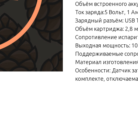
Объём встроенного акк
Ток заряда:5 Вольт, 1 А
Зарядный разъём: USB 
Объём картриджа: 2,8 
Сопротивление испарит
Выходная мощность: 10
Поддерживаемые сопро
Материал изготовления
Особенности: Датчик зат
комплекте, отключаема