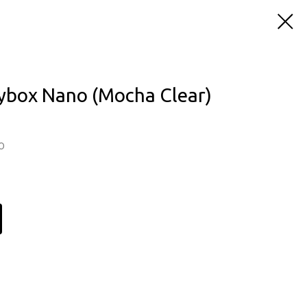
ybox Nano (Mocha Clear)
o