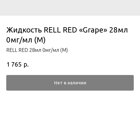
Жидкость RELL RED «Grape» 28мл
0мг/мл (М)
RELL RED 28мл 0мг/мл (М)
р.
1 765
Нет в наличии