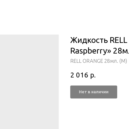
Жидкость RELL
Raspberry» 28м
RELL ORANGE 28мл. (M)
2 016
р.
Нет в наличии