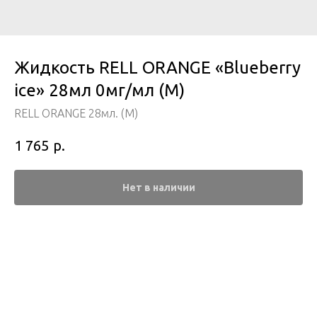
Жидкость RELL ORANGE «Blueberry
ice» 28мл 0мг/мл (M)
RELL ORANGE 28мл. (M)
р.
1 765
Нет в наличии