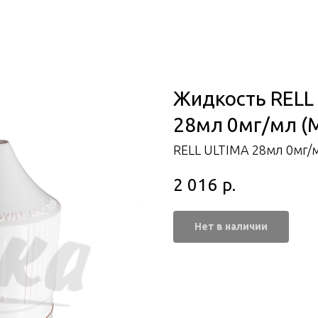
Жидкость RELL 
28мл 0мг/мл (
RELL ULTIMA 28мл 0мг/
2 016
р.
Нет в наличии