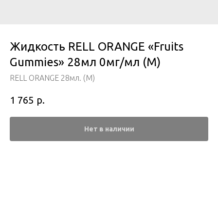
Жидкость RELL ORANGE «Fruits
Gummies» 28мл 0мг/мл (M)
RELL ORANGE 28мл. (M)
р.
1 765
Нет в наличии