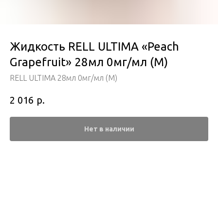
Жидкость RELL ULTIMA «Peach
Grapefruit» 28мл 0мг/мл (М)
RELL ULTIMA 28мл 0мг/мл (М)
р.
2 016
Нет в наличии