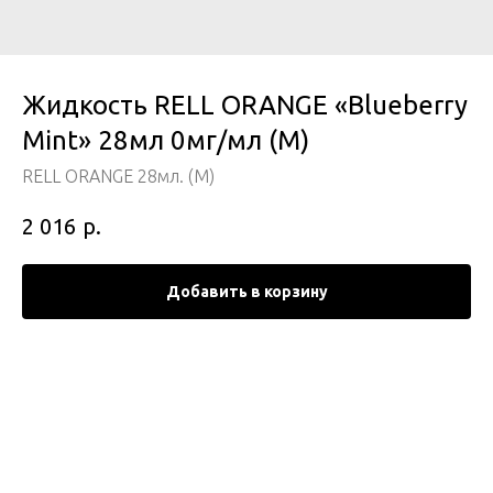
Жидкость RELL ORANGE «Blueberry
Mint» 28мл 0мг/мл (M)
RELL ORANGE 28мл. (M)
р.
2 016
Добавить в корзину