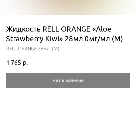
Жидкость RELL ORANGE «Aloe
Strawberry Kiwi» 28мл 0мг/мл (M)
RELL ORANGE 28мл. (M)
р.
1 765
Нет в наличии