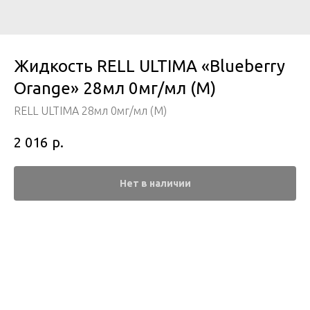
Жидкость RELL ULTIMA «Blueberry
Orange» 28мл 0мг/мл (М)
RELL ULTIMA 28мл 0мг/мл (М)
р.
2 016
Нет в наличии