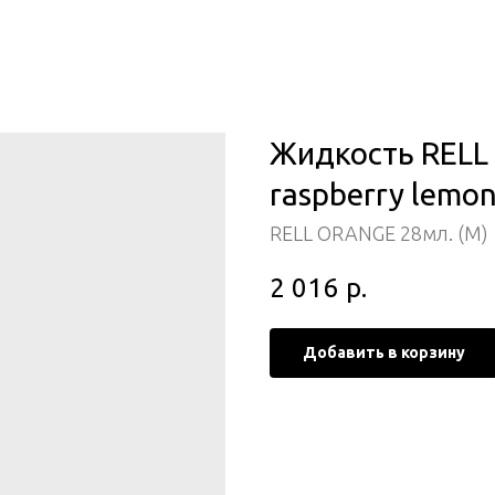
Жидкость RELL
raspberry lemo
RELL ORANGE 28мл. (M)
2 016
р.
Добавить в корзину