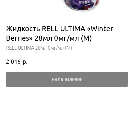
Жидкость RELL ULTIMA «Winter
Berries» 28мл 0мг/мл (М)
RELL ULTIMA 28мл 0мг/мл (М)
р.
2 016
Нет в наличии