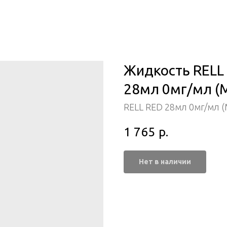
Жидкость RELL 
28мл 0мг/мл (
RELL RED 28мл 0мг/мл (
1 765
р.
Нет в наличии