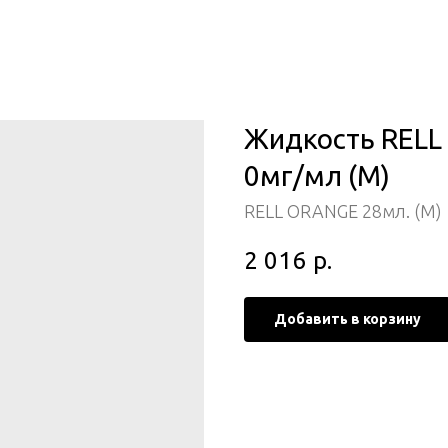
Жидкость RELL 
0мг/мл (М)
RELL ORANGE 28мл. (M)
2 016
р.
Добавить в корзину