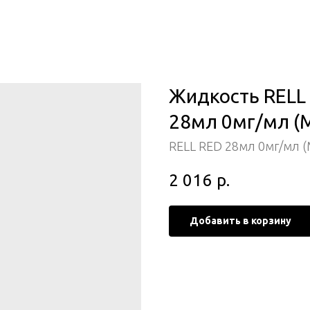
Жидкость RELL 
28мл 0мг/мл (
RELL RED 28мл 0мг/мл (
2 016
р.
Добавить в корзину