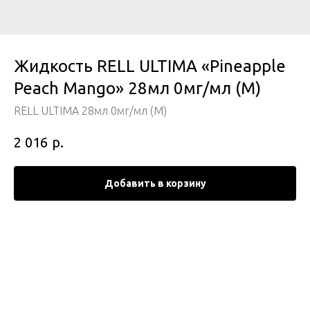
Жидкость RELL ULTIMA «Pineapple
Peach Mango» 28мл 0мг/мл (М)
RELL ULTIMA 28мл 0мг/мл (М)
р.
2 016
Добавить в корзину