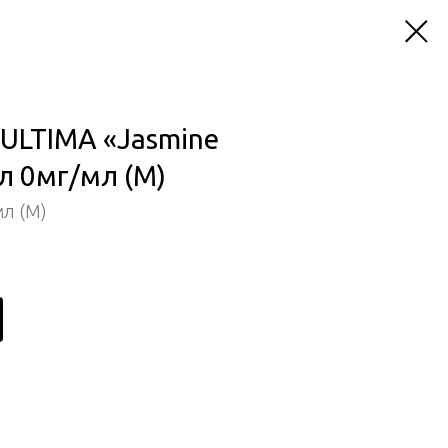
 ULTIMA «Jasmine
л 0мг/мл (М)
мл (М)