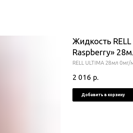
Жидкость RELL
Raspberry» 28м
RELL ULTIMA 28мл 0мг/
2 016
р.
Добавить в корзину