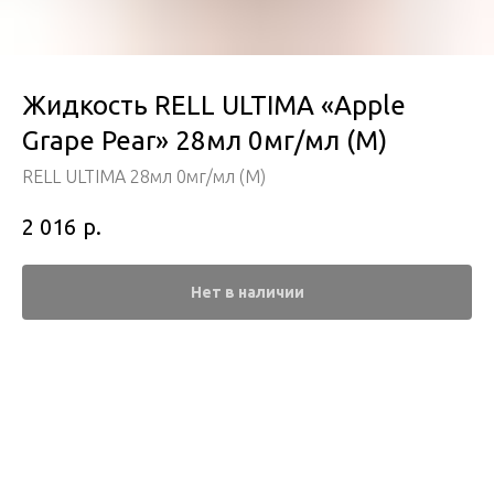
Жидкость RELL ULTIMA «Apple
Grape Pear» 28мл 0мг/мл (М)
RELL ULTIMA 28мл 0мг/мл (М)
р.
2 016
Нет в наличии