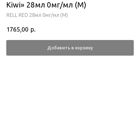
Kiwi» 28мл 0мг/мл (М)
RELL RED 28мл 0мг/мл (М)
р.
1765,00
Добавить в корзину