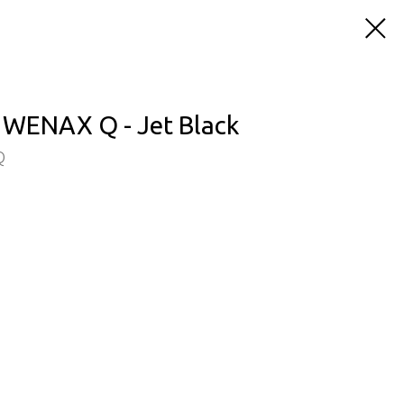
WENAX Q - Jet Black
Q