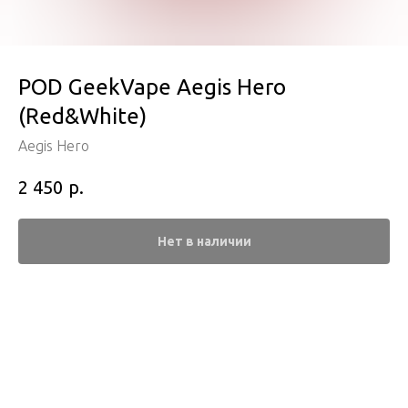
POD GeekVape Aegis Hero
(Red&White)
Aegis Hero
р.
2 450
Нет в наличии