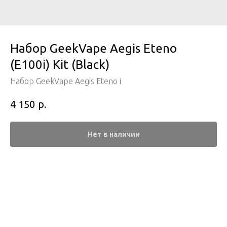
Набор GeekVape Aegis Eteno
(E100i) Kit (Black)
Набор GeekVape Aegis Eteno i
р.
4 150
Нет в наличии