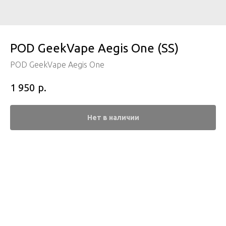
POD GeekVape Aegis One (SS)
POD GeekVape Aegis One
р.
1 950
Нет в наличии