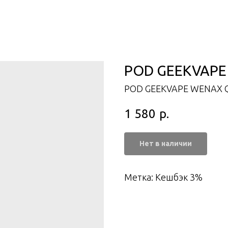
POD GEEKVAPE 
POD GEEKVAPE WENAX 
1 580
р.
Нет в наличии
Метка: Кешбэк 3%