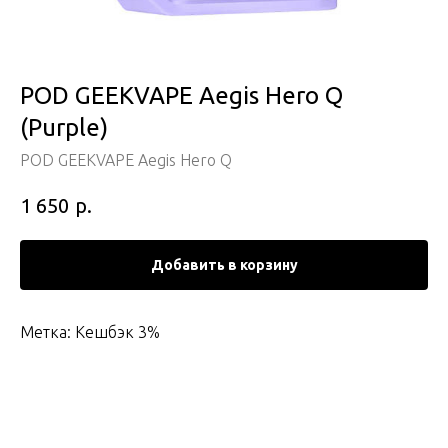
POD GEEKVAPE Aegis Hero Q
(Purple)
POD GEEKVAPE Aegis Hero Q
р.
1 650
Добавить в корзину
Метка: Кешбэк 3%