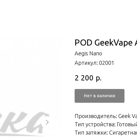
POD GeekVape A
Aegis Nano
Артикул:
02001
2 200
р.
Нет в наличии
Производитель: Geek V
Тип устройства: Готовы
Тип затяжки: Сигаретна