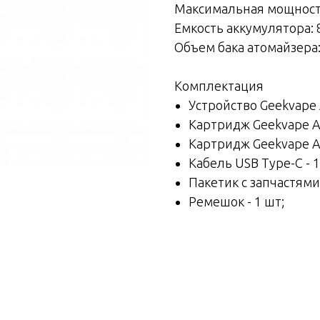
Максимальная мощность
Емкость аккумулятора: 
Объем бака атомайзера:
Комплектация
Устройство Geekvape A
Картридж Geekvape Aeg
Картридж Geekvape Aeg
Кабель USB Type-C - 1
Пакетик с запчастями 
Ремешок - 1 шт;