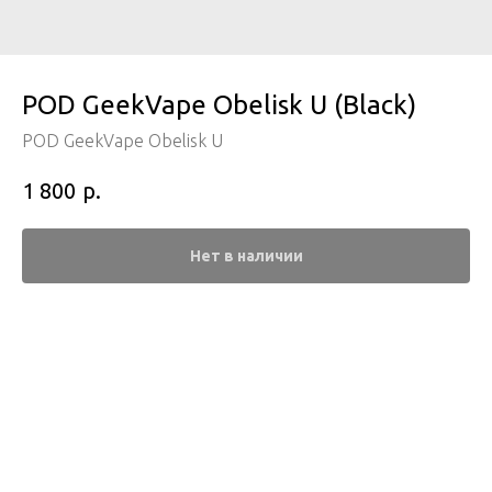
POD GeekVape Obelisk U (Black)
POD GeekVape Obelisk U
р.
1 800
Нет в наличии