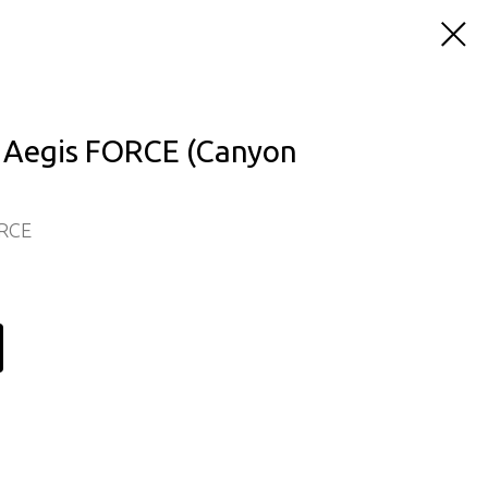
Aegis FORCE (Canyon
RCE