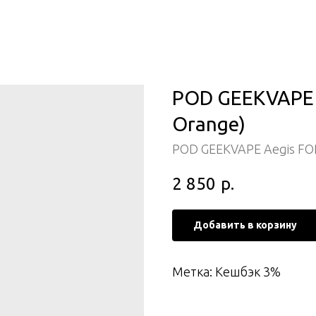
POD GEEKVAPE 
Orange)
POD GEEKVAPE Aegis FO
2 850
р.
Добавить в корзину
Метка: Кешбэк 3%