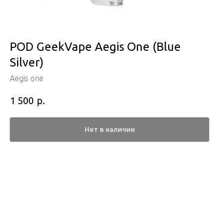
POD GeekVape Aegis One (Blue
Silver)
Aegis one
р.
1 500
Нет в наличии