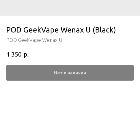
POD GeekVape Wenax U (Black)
POD GeekVape Wenax U
р.
1 350
Нет в наличии