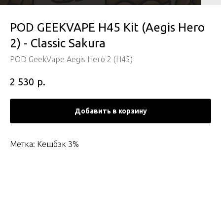
POD GEEKVAPE H45 Kit (Aegis Hero
2) - Classic Sakura
POD GeekVape Aegis Hero 2 (H45)
р.
2 530
Добавить в корзину
Метка: Кешбэк 3%